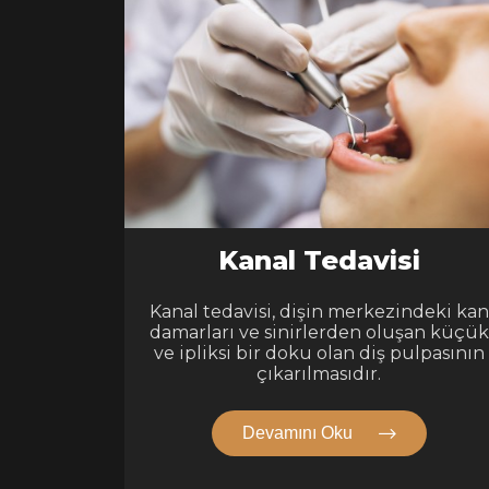
Kanal Tedavisi
Kanal tedavisi, dişin merkezindeki kan
damarları ve sinirlerden oluşan küçük
ve ipliksi bir doku olan diş pulpasının
çıkarılmasıdır.
Devamını Oku