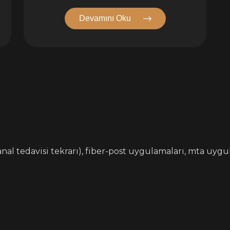
Devamını Oku
nal tedavisi tekrarı), fiber-post uygulamaları, mta uygu