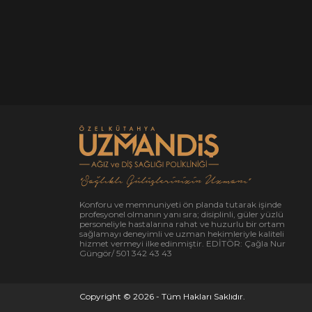
“Sağlıklı Gülüşlerinizin Uzmanı”
Konforu ve memnuniyeti ön planda tutarak işinde
profesyonel olmanın yanı sıra; disiplinli, güler yüzlü
personeliyle hastalarına rahat ve huzurlu bir ortam
sağlamayı deneyimli ve uzman hekimleriyle kaliteli
hizmet vermeyi ilke edinmiştir. EDİTÖR: Çağla Nur
Güngör/ 501 342 43 43
Copyright © 2026 - Tüm Hakları Saklıdır.