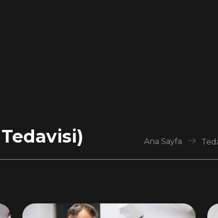
Tedavisi)
Ana Sayfa
Ted