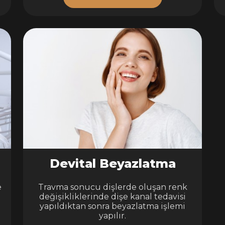
Devital Beyazlatma
e
Travma sonucu dişlerde oluşan renk
değişikliklerinde dişe kanal tedavisi
yapıldıktan sonra beyazlatma işlemi
yapılır.