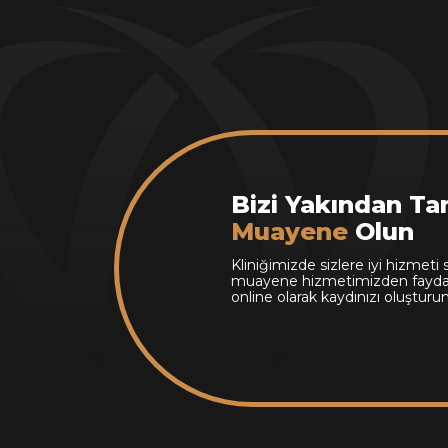
Bizi Yakından Tan
Muayene
Olun
Kliniğimizde sizlere iyi hizmet
muayene hizmetimizden fayda
online olarak kaydınızı oluşturun