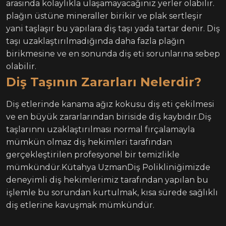
arasında kolaylıkla ulaşamayacağınız yerler olabilir.
plağın üstüne mineraller birikir ve plak sertleşir
yani taşlaşır bu yapılara diş taşı yada tartar denir. Diş
taşı uzaklaştırılmadığında daha fazla plağın
birikmesine ve en sonunda diş eti sorunlarına sebep
olabilir.
Diş Taşının Zararları Nelerdir?
Diş etlerinde kanama ağız kokusu diş eti çekilmesi
ve en büyük zararlarından biriside diş kaybıdır.Diş
taşlarınnı uzaklaştırılması normal fırçalamayla
mümkün olmaz diş hekimleri tarafından
gerçekleştirilen profesyonel bir temizlikle
mümkündür.Kütahya UzmanDiş Polikliniğimizde
deneyimli diş hekimlerimiz tarafından yapılan bu
işlemle bu sorundan kurtulmak, kısa sürede sağlıklı
diş etlerine kavuşmak mümkündür.