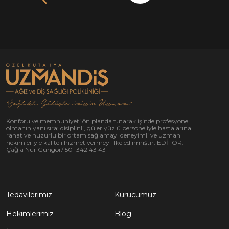
“Sağlıklı Gülüşlerinizin Uzmanı”
Konforu ve memnuniyeti ön planda tutarak işinde profesyonel
olmanın yanı sıra; disiplinli, güler yüzlü personeliyle hastalarına
rahat ve huzurlu bir ortam sağlamayı deneyimli ve uzman
hekimleriyle kaliteli hizmet vermeyi ilke edinmiştir. EDİTÖR:
Çağla Nur Güngör/ 501 342 43 43
Tedavilerimiz
Kurucumuz
Hekimlerimiz
Blog