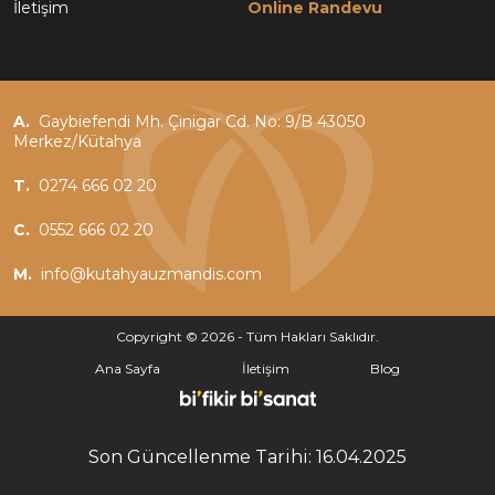
İletişim
Online Randevu
A.
Gaybiefendi Mh. Çinigar Cd. No: 9/B 43050
Merkez/Kütahya
T.
0274 666 02 20
C.
0552 666 02 20
M.
info@kutahyauzmandis.com
Copyright © 2026 - Tüm Hakları Saklıdır.
Ana Sayfa
İletişim
Blog
Son Güncellenme Tarihi: 16.04.2025