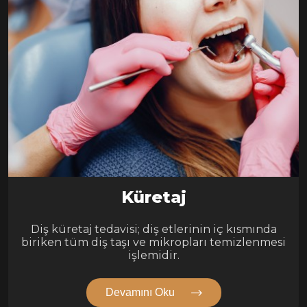
Küretaj
Diş küretaj tedavisi; diş etlerinin iç kısmında
biriken tüm diş taşı ve mikropları temizlenmesi
işlemidir.
Devamını Oku