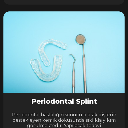
Periodontal Splint
Periodontal hastalığın sonucu olarak dişlerin
destekleyen kemik dokusunda sıklıkla yıkım
görülmektedir. Yapılacak tedavi