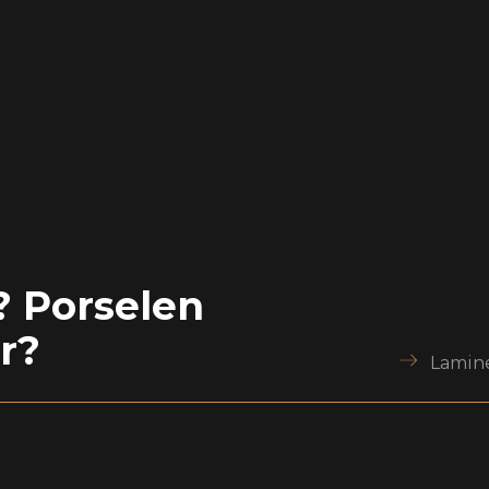
? Porselen
r?
Lamine