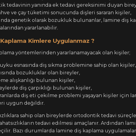
ik tedavinin yanında ek tedavi gereksinimi duyan birey
ahve ve çay tüketimi sonucunda dişleri sararan kişiler,
sında genetik olarak bozukluk bulunanlar, lamine diş k
larından yararlanabilir.
 Kaplama Kimlere Uygulanmaz ?
plama yöntemlerinden yararlanamayacak olan kişiler;
uyku esnasında diş sıkma problemine sahip olan kişiler,
sında bozukluklar olan bireyler,
me alışkanlığı bulunan kişiler,
eylerde diş çarpıklığı bulunan kişiler,
anlarda diş eti çekilme problemi yaşayan kişiler için l
ri uygun değildir.
ızlıklara sahip olan bireylerde ortodontik tedavi süreçle
rahatsızlıkların tedavi edilmesi amaçlanır. Ardından lam
eçilir. Bazı durumlarda lamine diş kaplama uygulamaları