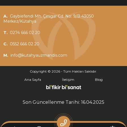
A.
Gaybiefendi Mh. Çinigar Cd. No: 9/B 43050
Merkez/Kütahya
T.
0274 666 02 20
C.
0552 666 02 20
M.
info@kutahyauzmandis.com
Copyright © 2026 - Tüm Hakları Saklıdır.
Ana Sayfa
İletişim
Blog
Son Güncellenme Tarihi: 16.04.2025