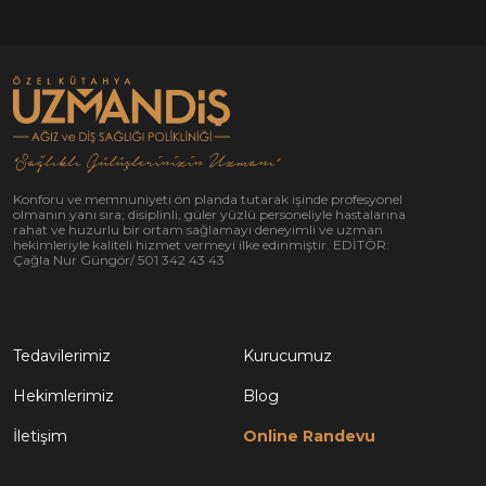
“Sağlıklı Gülüşlerinizin Uzmanı”
Konforu ve memnuniyeti ön planda tutarak işinde profesyonel
olmanın yanı sıra; disiplinli, güler yüzlü personeliyle hastalarına
rahat ve huzurlu bir ortam sağlamayı deneyimli ve uzman
hekimleriyle kaliteli hizmet vermeyi ilke edinmiştir. EDİTÖR:
Çağla Nur Güngör/ 501 342 43 43
Tedavilerimiz
Kurucumuz
Hekimlerimiz
Blog
İletişim
Online Randevu