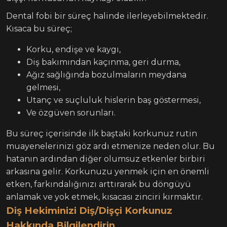
Dental fobi bir süreç halinde ilerleyebilmektedir.
Kısaca bu süreç;
Korku, endişe ve kaygı,
Diş bakımından kaçınma, geri durma,
Ağız sağlığında bozulmaların meydana
gelmesi,
Utanç ve suçluluk hislerin baş göstermesi,
Ve özgüven sorunları.
Bu süreç içerisinde ilk baştaki korkunuz rutin
muayenelerinizi göz ardı etmenize neden olur. Bu
hatanın ardından diğer olumsuz etkenler birbiri
arkasına gelir. Korkunuzu yenmek için en önemli
etken, farkındalığınızı arttırarak bu döngüyü
anlamak ve yok etmek, kısacası zinciri kırmaktır.
Diş Hekiminizi Diş/Dişçi Korkunuz
Hakkında Bilgilendirin