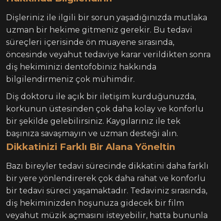
Dişleriniz ile ilgili bir sorun yaşadığınızda mutlaka
uzman bir hekime gitmeniz gerekir. Bu tedavi
süreçleri içerisinde ön muayene sırasında,
öncesinde veyahut tedaviye karar verildikten sonra
diş hekiminizi dentofobiniz hakkında
bilgilendirmeniz çok mühimdir.
Diş doktoru ile açık bir iletişim kurduğunuzda,
korkunun üstesinden çok daha kolay ve konforlu
bir şekilde gelebilirsiniz. Kaygılarınız ile tek
başınıza savaşmayın ve uzman desteği alın.
Dikkatinizi Farklı Bir Alana Yöneltin
Bazı bireyler tedavi sürecinde dikkatini daha farklı
bir yere yönlendirerek çok daha rahat ve konforlu
bir tedavi süreci yaşamaktadır. Tedaviniz sırasında,
diş hekiminizden hoşunuza gidecek bir film
veyahut müzik açmasını isteyebilir, hatta bununla