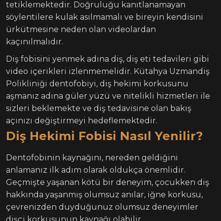
tetiklemektedir. Doğruluğu kanıtlanamayan
söylentilere kulak asılmamalı ve bireyin kendisini
ürkütmesine neden olan videolardan
kaçınılmalıdır.
Diş fobisini yenmek adına diş, diş eti tedavileri gibi
video içerikleri izlenmemelidir. Kütahya Uzmandiş
Polikliniği dentofobiyi, diş hekimi korkusunu
aşmanız adına güler yüzü ve nitelikli hizmetleri ile
sizleri beklemekte ve diş tedavisine olan bakış
açınızı değiştirmeyi hedeflemektedir.
Diş Hekimi Fobisi Nasıl Yenilir?
Dentofobinin kaynağını, nereden geldiğini
anlamanız ilk adım olarak oldukça önemlidir.
Geçmişte yaşanan kötü bir deneyim, çocukken diş
hakkında yaşanmış olumsuz anılar, iğne korkusu,
çevrenizden duyduğunuz olumsuz deneyimler
dişçi korkusunun kaynağı olabilir.