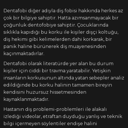
Dentafobi diğer adıyla diş fobisi hakkında herkes az
çok bir bilgiye sahiptir. Hatta azımsanmayacak bir
çoğunluk dentofobiye sahiptir. Çocuklarında
sıklıkla kapıdığı bu korku ile kişiler dişçi koltuğu,
diş hekimi gibi kelimelerden dahi korkarak, bir
panik haline bürünerek diş muayenesinden
kaçınmaktadırlar.
Dentafobi olarak literatürde yer alan bu durum
kişiler için ciddi bir travma yaratabilir. Yetişkin
insanların korkusunun altında yatan sebepler analiz
edildiğinde bu korku halinin tamamen bireyin
kendisini huzursuz hissetmesinden
kaynaklanmaktadır.
Hastanın diş problemi-problemleri ile alakalı
izlediği videolar, etraftan duyduğu yanlış ve teknik
bilgi içermeyen söylentiler endişe halini